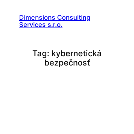
Skip
to
Dimensions Consulting
Services s.r.o.
content
Tag:
kybernetická
bezpečnosť