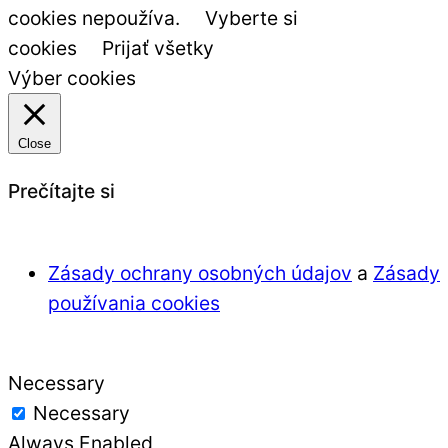
cookies nepoužíva.
Vyberte si
cookies
Prijať všetky
Výber cookies
Close
Prečítajte si
Zásady ochrany osobných údajov
a
Zásady
používania cookies
Necessary
Necessary
Always Enabled