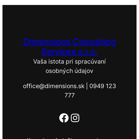
Dimensions Consulting
Services s.r.o.
Vaša istota pri spracúvaní
osobných údajov
office@dimensions.sk | 0949 123
777
Facebook
Instagram