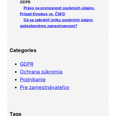
Právo na prenosnosť osobných údajov.
Prípad Kinobox vs. ČSFD
Dá sa zabrániť úniku osobných údajov
spôsobenému zamestnancom?
Categories
GDPR
Ochrana súkromia
Podnikanie
Pre zamestnávateľov
Tags