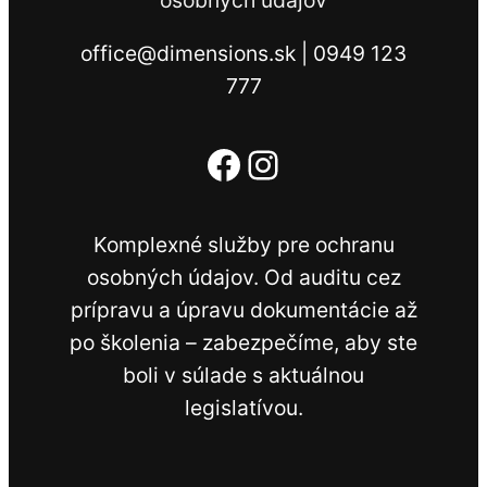
osobných údajov
office@dimensions.sk | 0949 123
777
Facebook
Instagram
Komplexné služby pre ochranu
osobných údajov. Od auditu cez
prípravu a úpravu dokumentácie až
po školenia – zabezpečíme, aby ste
boli v súlade s aktuálnou
legislatívou.