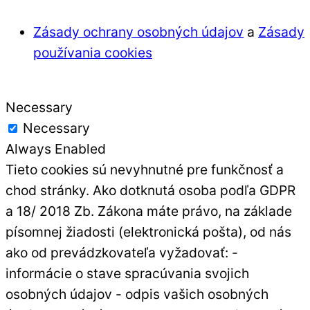
Zásady ochrany osobných údajov
a
Zásady
používania cookies
Necessary
Necessary
Always Enabled
Tieto cookies sú nevyhnutné pre funkčnosť a
chod stránky. Ako dotknutá osoba podľa GDPR
a 18/ 2018 Zb. Zákona máte právo, na základe
písomnej žiadosti (elektronická pošta), od nás
ako od prevádzkovateľa vyžadovať: -
informácie o stave spracúvania svojich
osobných údajov - odpis vašich osobných