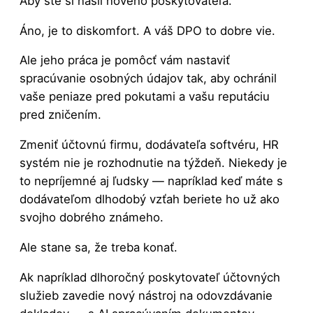
Aby ste si našli nového poskytovateľa.
Áno, je to diskomfort. A váš DPO to dobre vie.
Ale jeho práca je pomôcť vám nastaviť
spracúvanie osobných údajov tak, aby ochránil
vaše peniaze pred pokutami a vašu reputáciu
pred zničením.
Zmeniť účtovnú firmu, dodávateľa softvéru, HR
systém nie je rozhodnutie na týždeň. Niekedy je
to nepríjemné aj ľudsky — napríklad keď máte s
dodávateľom dlhodobý vzťah beriete ho už ako
svojho dobrého známeho.
Ale stane sa, že treba konať.
Ak napríklad dlhoročný poskytovateľ účtovných
služieb zavedie nový nástroj na odovzdávanie