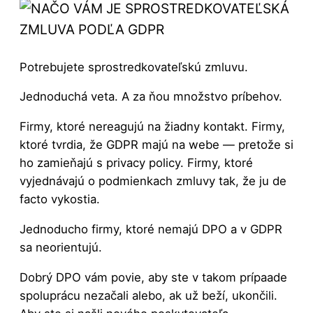
Potrebujete sprostredkovateľskú zmluvu.
Jednoduchá veta. A za ňou množstvo príbehov.
Firmy, ktoré nereagujú na žiadny kontakt. Firmy,
ktoré tvrdia, že GDPR majú na webe — pretože si
ho zamieňajú s privacy policy. Firmy, ktoré
vyjednávajú o podmienkach zmluvy tak, že ju de
facto vykostia.
Jednoducho firmy, ktoré nemajú DPO a v GDPR
sa neorientujú.
Dobrý DPO vám povie, aby ste v takom prípaade
spoluprácu nezačali alebo, ak už beží, ukončili.