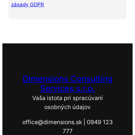
zásady GDPR
Dimensions Consulting
Services s.r.o.
Vaša istota pri spracúvaní
osobných údajov
office@dimensions.sk | 0949 123
777