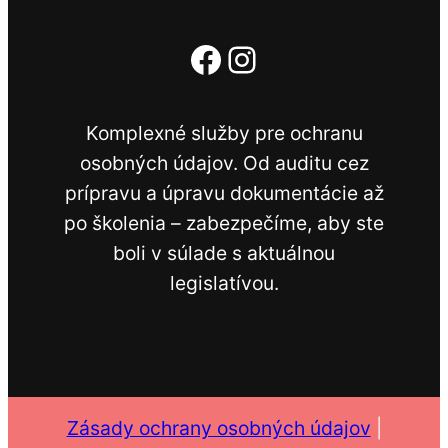
Facebook
Instagram
Komplexné služby pre ochranu
osobných údajov. Od auditu cez
prípravu a úpravu dokumentácie až
po školenia – zabezpečíme, aby ste
boli v súlade s aktuálnou
legislatívou.
Zásady ochrany osobných údajov
|