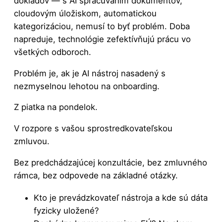
dokladov — s AI spracúvaním dokumentov,
cloudovým úložiskom, automatickou
kategorizáciou, nemusí to byť problém. Doba
napreduje, technológie zefektívňujú prácu vo
všetkých odboroch.
Problém je, ak je AI nástroj nasadený s
nezmyselnou lehotou na onboarding.
Z piatka na pondelok.
V rozpore s vašou sprostredkovateľskou
zmluvou.
Bez predchádzajúcej konzultácie, bez zmluvného
rámca, bez odpovede na základné otázky.
Kto je prevádzkovateľ nástroja a kde sú dáta
fyzicky uložené?