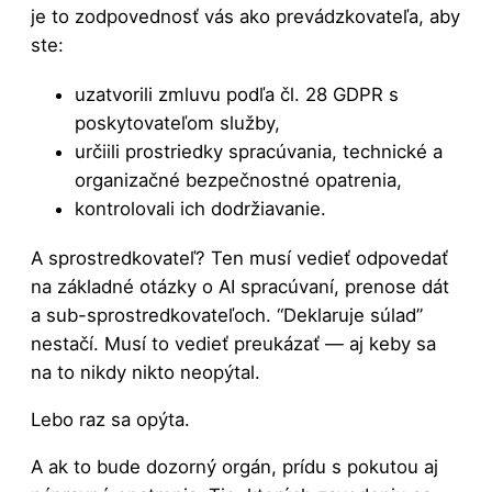
je to zodpovednosť vás ako prevádzkovateľa, aby
ste:
uzatvorili zmluvu podľa čl. 28 GDPR s
poskytovateľom služby,
určiili prostriedky spracúvania, technické a
organizačné bezpečnostné opatrenia,
kontrolovali ich dodržiavanie.
A sprostredkovateľ? Ten musí vedieť odpovedať
na základné otázky o AI spracúvaní, prenose dát
a sub-sprostredkovateľoch. “Deklaruje súlad”
nestačí. Musí to vedieť preukázať — aj keby sa
na to nikdy nikto neopýtal.
Lebo raz sa opýta.
A ak to bude dozorný orgán, prídu s pokutou aj