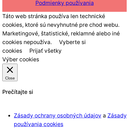
Podmienky používania
Táto web stránka používa len technické
cookies, ktoré sú nevyhnutné pre chod webu.
Marketingové, štatistické, reklamné alebo iné
cookies nepoužíva.
Vyberte si
cookies
Prijať všetky
Výber cookies
Close
Prečítajte si
Zásady ochrany osobných údajov
a
Zásady
používania cookies